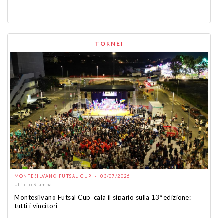
TORNEI
MONTESILVANO FUTSAL CUP - 03/07/2026
Ufficio Stampa
Montesilvano Futsal Cup, cala il sipario sulla 13ª edizione:
tutti i vincitori