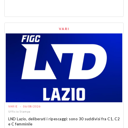
VARI
VARIE - 06/08/2026
Ufficio Stampa
LND Lazio, deliberati i ripescaggi: sono 30 suddivisi fra C1, C2
e C femminile