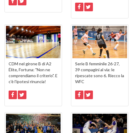
CDM nel girone B di A2
Serie B femminile 26-27,
Élite, Fortuna: "Non ne
39 compagini al via: le
comprendiamo il criterio". E
ripescate sono 6. Riecco la
c'è l'ipotesi rinuncia!
WFC