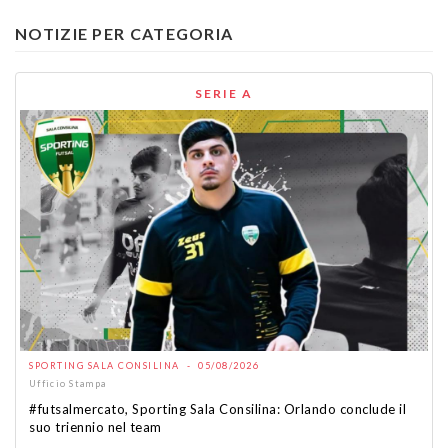
NOTIZIE PER CATEGORIA
SERIE A
SPORTING SALA CONSILINA - 05/08/2026
Ufficio Stampa
#futsalmercato, Sporting Sala Consilina: Orlando conclude il
suo triennio nel team