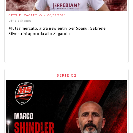
CITTA DI ZAGAROLO - 06/08/2026
Ufficio Stampa
#futsalmercato, altra new entry per Spanu: Gabriele
Silvestrini approda allo Zagarolo
SERIE C2