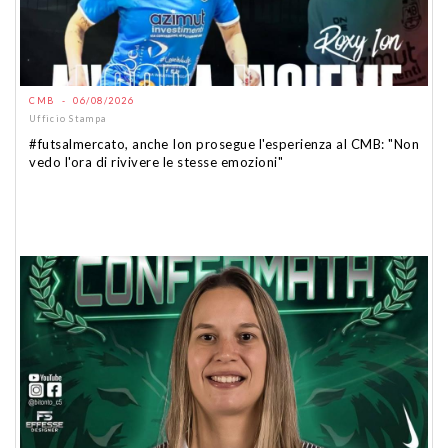
CMB - 06/08/2026
Ufficio Stampa
#futsalmercato, anche Ion prosegue l'esperienza al CMB: "Non
vedo l'ora di rivivere le stesse emozioni"