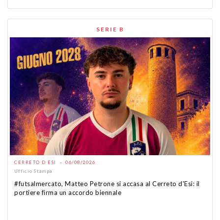
SERIE B
CERRETO D ESI - 06/08/2026
Ufficio Stampa
#futsalmercato, Matteo Petrone si accasa al Cerreto d'Esi: il
portiere firma un accordo biennale