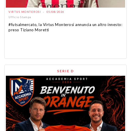
VIRTUS MONTEROSI - 05/08/2026
Ufficio Stampa
#futsalmercato, la Virtus Monterosi annuncia un altro innesto:
preso Tiziano Moretti
SERIE D