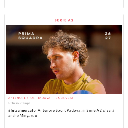
SERIE A2
ANTENORE SPORT PADOVA - 06/08/2026
Ufficio Stampa
#futsalmercato, Antenore Sport Padova: in Serie A2 ci sarà
anche Mingardo