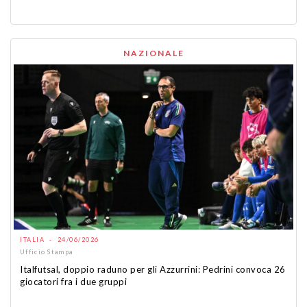
NAZIONALE
ITALIA - 24/06/2026
Ufficio Stampa
Italfutsal, doppio raduno per gli Azzurrini: Pedrini convoca 26
giocatori fra i due gruppi