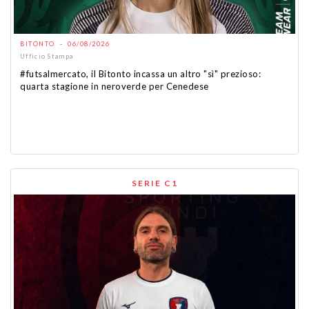
BITONTO - 06/08/2026
Ufficio Stampa
#futsalmercato, il Bitonto incassa un altro "sì" prezioso:
quarta stagione in neroverde per Cenedese
SERIE C1