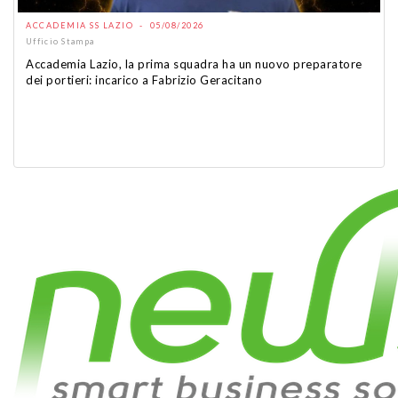
ACCADEMIA SS LAZIO - 05/08/2026
Ufficio Stampa
Accademia Lazio, la prima squadra ha un nuovo preparatore
dei portieri: incarico a Fabrizio Geracitano