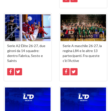
Serie A2 Élite 26-27, due
Serie A maschile 26-27, la
gironi da 14 squadre:
regina L84 e le altre 13
dentro Fabrica, Sesto e
partecipanti. Fra queste
Saints
c’è l’Active