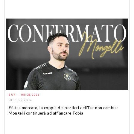
EUR - 06/08/2026
Ufficio Stampa
#futsalmercato, la coppia dei portieri dell'Eur non cambia:
Mongelli continuerà ad affiancare Tobia