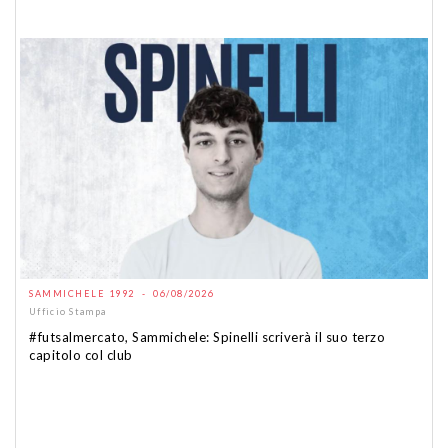
SAMMICHELE 1992 - 06/08/2026
Ufficio Stampa
#futsalmercato, Sammichele: Spinelli scriverà il suo terzo
capitolo col club