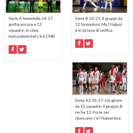
Serie A femminile 26-27,
Serie B 26-27, 8 gruppi da
gotha ancora a 12
12 formazioni. Ma l’Italpol
squadre: in cima
è in attesa di ratifica
(naturalmente) c’è il CMB
Serie A2 26-27: tre gironi
da 12 squadre, il gruppo B
ne ha 13. Fra le sei
ripescate c’è l’Italservice