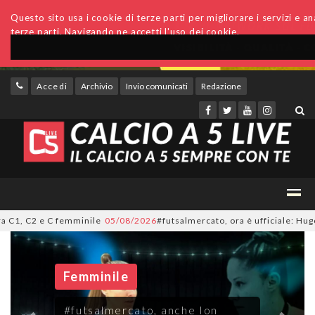
Questo sito usa i cookie di terze parti per migliorare i servizi e an
terze parti. Navigando ne accetti l'uso dei cookie.
Accedi
Archivio
Invio comunicati
Redazione
minile
05/08/2026
#futsalmercato, ora è ufficiale: Hugo Neves giocherà ne
Femminile
#futsalmercato, anche Ion