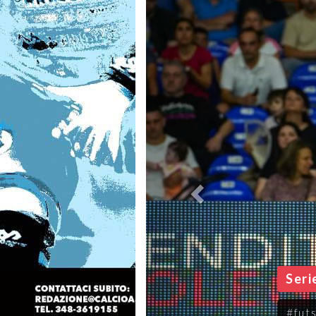
Seri
#fut