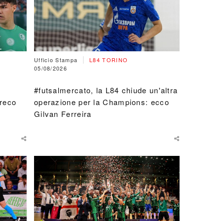
|
Ufficio Stampa
L84 TORINO
05/08/2026
#futsalmercato, la L84 chiude un'altra
Greco
operazione per la Champions: ecco
Gilvan Ferreira