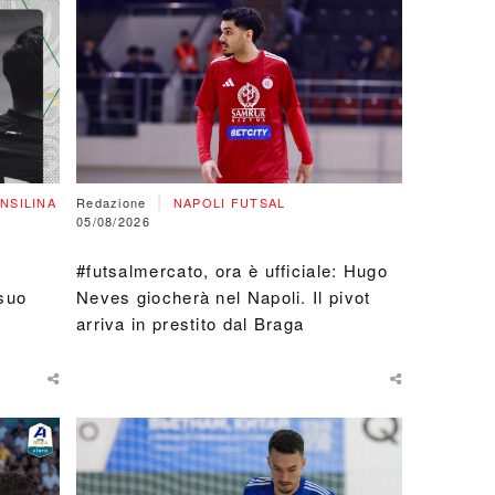
squadre: 
completo
|
NSILINA
Redazione
NAPOLI FUTSAL
05/08/2026
#futsalmercato, ora è ufficiale: Hugo
 suo
Neves giocherà nel Napoli. Il pivot
arriva in prestito dal Braga