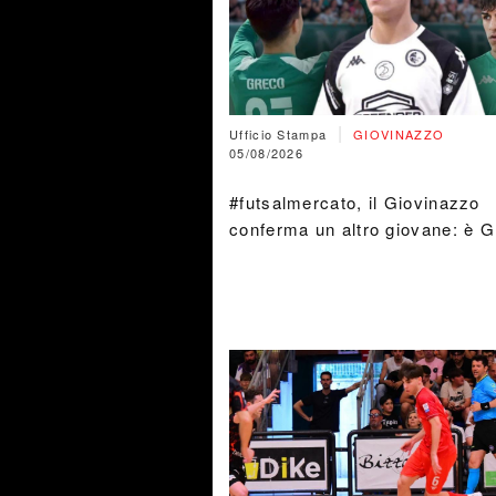
|
Ufficio Stampa
GIOVINAZZO
05/08/2026
#futsalmercato, il Giovinazzo
conferma un altro giovane: è 