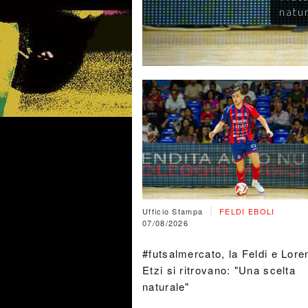
condo
|
Ufficio Stampa
FELDI EBOLI
07/08/2026
#futsalmercato, la Feldi e Lore
Etzi si ritrovano: "Una scelta
naturale"