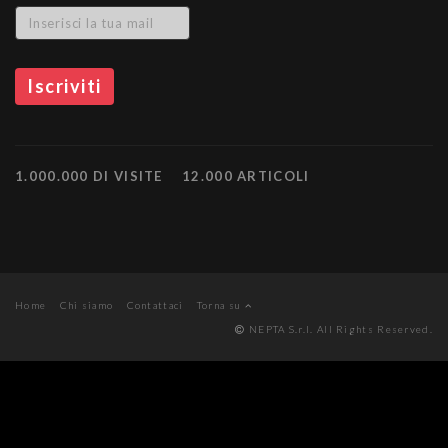
1.000.000 DI VISITE
12.000 ARTICOLI
Home
Chi siamo
Contattaci
Torna su
NEPTA S.r.l. All Rights Reserved.