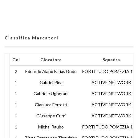
Classifica Marcatori
Gol
Giocatore
Squadra
2
Eduardo Alano Farias Dudu
FORTITUDO POMEZIA 195
1
Gabriel Pina
ACTIVE NETWORK
1
Gabriele Ugherani
ACTIVE NETWORK
1
Gianluca Ferretti
ACTIVE NETWORK
1
Giuseppe Curri
ACTIVE NETWORK
1
Michal Raubo
FORTITUDO POMEZIA 195
1
Tiago Fernandes Tiaguinho
FORTITUDO POMEZIA 195