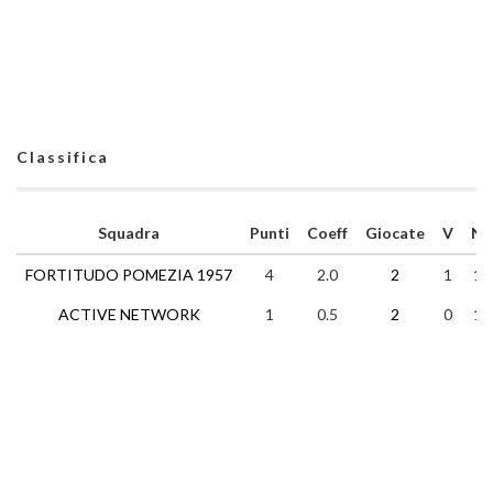
Classifica
Squadra
Punti
Coeff
Giocate
V
N
FORTITUDO POMEZIA 1957
4
2.0
2
1
1
ACTIVE NETWORK
1
0.5
2
0
1