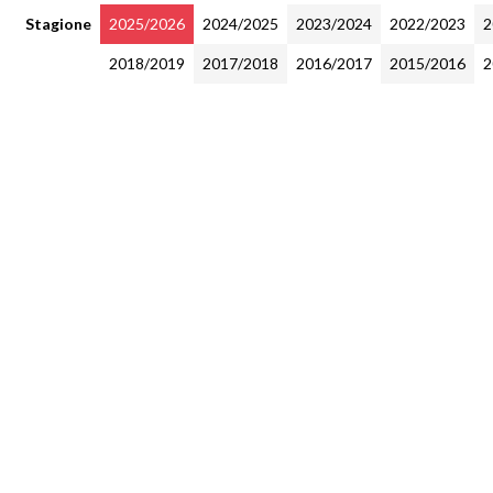
Stagione
2025/2026
2024/2025
2023/2024
2022/2023
2
2018/2019
2017/2018
2016/2017
2015/2016
2