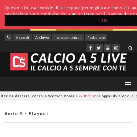
Questo sito usa i cookie di terze parti per migliorare i servizi e anal
navigazione sono condivise con queste terze parti. Navigando ne a
OK
Accedi
Archivio
Invio comunicati
Redazione
er Baldassarri verso la Women Roma
07/08/2026
Coppa Divisione, si part
Serie A - Playout