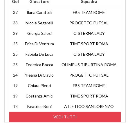
Gol
Giocatore
Squadra
37
Ilaria Carattoli
FB5 TEAM ROME
33
Nicole Segarelli
PROGETTO FUTSAL
29
Giorgia Salesi
CISTERNA LADY
25
Erica Di Ventura
TIME SPORT ROMA
25
Fabiola De Luca
CISTERNA LADY
25
Federica Bocca
OLIMPUS TIBURTINA ROMA
24
Yleana Di Clavio
PROGETTO FUTSAL
19
Chiara Pienzi
FB5 TEAM ROME
19
Costanza Amici
TIME SPORT ROMA
18
Beatrice Boni
ATLETICO SAN LORENZO
VEDI TUTTI