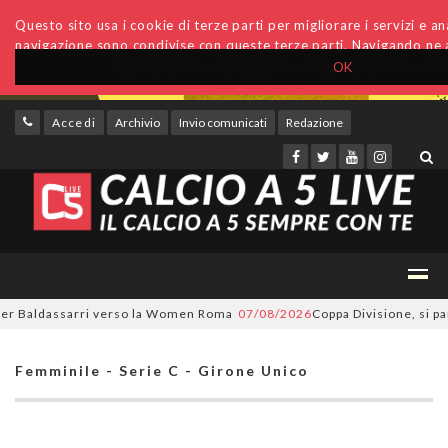
Questo sito usa i cookie di terze parti per migliorare i servizi e anal
navigazione sono condivise con queste terze parti. Navigando ne a
OK
Accedi
Archivio
Invio comunicati
Redazione
er Baldassarri verso la Women Roma
07/08/2026
Coppa Divisione, si part
Femminile - Serie C - Girone Unico