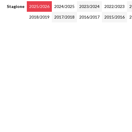
Stagione
2025/2026
2024/2025
2023/2024
2022/2023
2
2018/2019
2017/2018
2016/2017
2015/2016
2