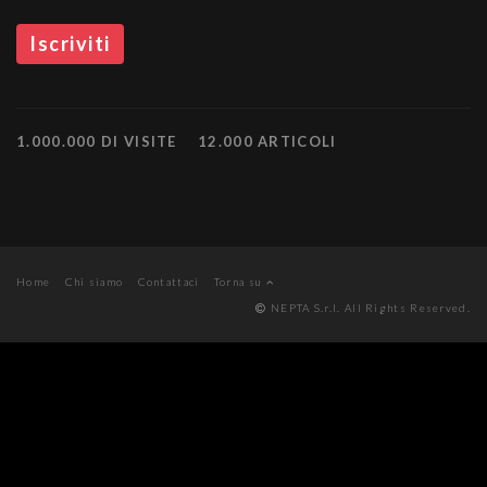
1.000.000 DI VISITE
12.000 ARTICOLI
Home
Chi siamo
Contattaci
Torna su
NEPTA S.r.l. All Rights Reserved.