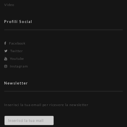
Video
Profili Social
Facebook
Twitter
Youtube
Instagram
Newsletter
Inserisci la tua email per ricevere la newsletter