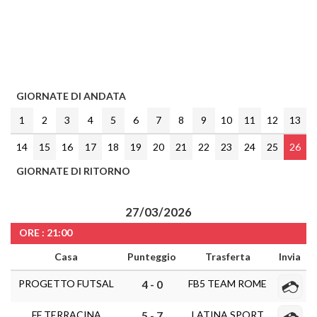
GIORNATE DI ANDATA
1
2
3
4
5
6
7
8
9
10
11
12
13
14
15
16
17
18
19
20
21
22
23
24
25
26
GIORNATE DI RITORNO
27/03/2026
ORE : 21:00
Casa
Punteggio
Trasferta
Invia
PROGETTO FUTSAL
FB5 TEAM ROME
4 - 0
FF TERRACINA
LATINA SPORT
5 - 7