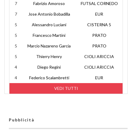
7
Fabrizio Amoroso
FUTSAL CORNEDO
7
Jose Antonio Bobadilla
EUR
5
Alessandro Luciani
CISTERNA 5
5
Francesco Martini
PRATO
5
Marcio Nazareno Garcia
PRATO
5
Thierry Henry
CIOLI ARICCIA
4
Diego Regini
CIOLI ARICCIA
4
Federico Scalambretti
EUR
VEDI TUTTI
Pubblicità