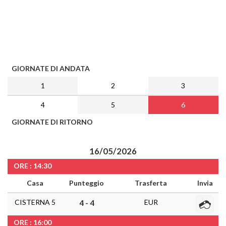
GIORNATE DI ANDATA
1
2
3
4
5
6
GIORNATE DI RITORNO
16/05/2026
ORE : 14:30
Casa
Punteggio
Trasferta
Invia
CISTERNA 5
EUR
4 - 4
ORE : 16:00