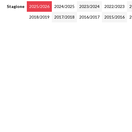
Stagione
2025/2026
2024/2025
2023/2024
2022/2023
2
2018/2019
2017/2018
2016/2017
2015/2016
2