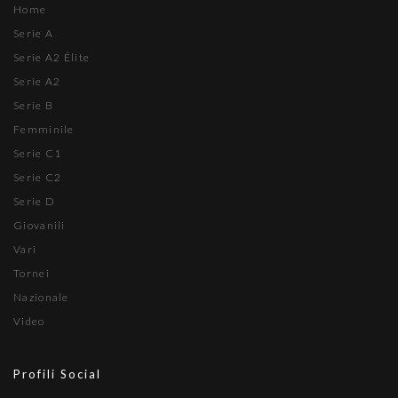
Home
Serie A
Serie A2 Élite
Serie A2
Serie B
Femminile
Serie C1
Serie C2
Serie D
Giovanili
Vari
Tornei
Nazionale
Video
Profili Social