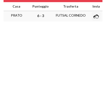
Casa
Punteggio
Trasferta
Invia
PRATO
FUTSAL CORNEDO
6 - 3