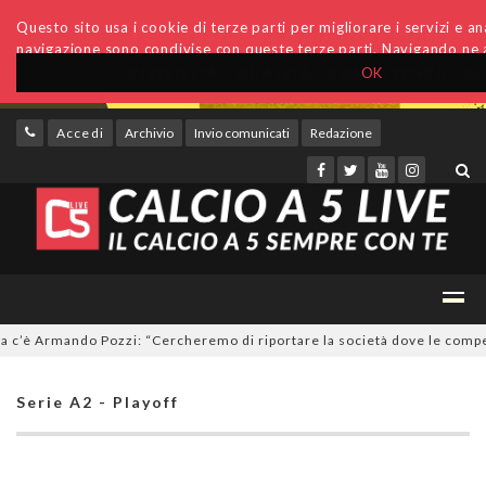
Questo sito usa i cookie di terze parti per migliorare i servizi e anal
navigazione sono condivise con queste terze parti. Navigando ne a
OK
Accedi
Archivio
Invio comunicati
Redazione
è Armando Pozzi: “Cercheremo di riportare la società dove le compete”
Serie A2 - Playoff