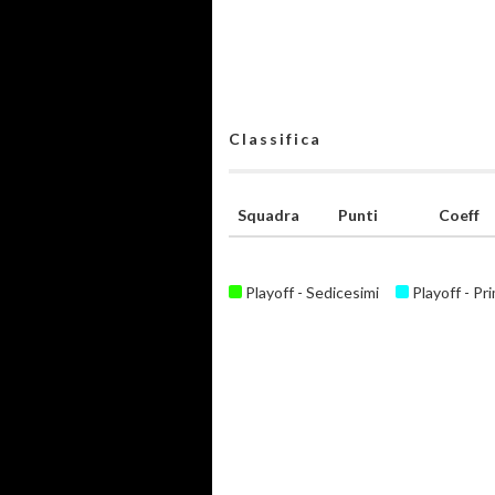
Classifica
Squadra
Punti
Coeff
Playoff - Sedicesimi
Playoff - Pr