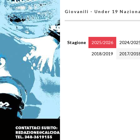
Giovanili - Under 19 Naziona
Stagione
2025/2026
2024/202
2018/2019
2017/201