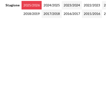
Stagione
2025/2026
2024/2025
2023/2024
2022/2023
2
2018/2019
2017/2018
2016/2017
2015/2016
2