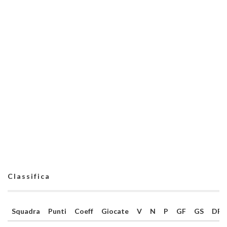
Classifica
Squadra
Punti
Coeff
Giocate
V
N
P
GF
GS
DR