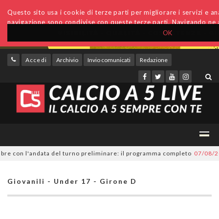
Questo sito usa i cookie di terze parti per migliorare i servizi e anal
navigazione sono condivise con queste terze parti. Navigando ne a
OK
Accedi
Archivio
Invio comunicati
Redazione
e con l'andata del turno preliminare: il programma completo
07/08/2026
Giovanili - Under 17 - Girone D