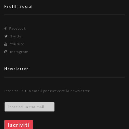
Profili Social
Facebook
Twitter
Youtube
Instagram
Newsletter
Inserisci la tua email per ricevere la newsletter