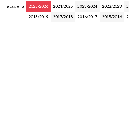
Stagione
2025/2026
2024/2025
2023/2024
2022/2023
2
2018/2019
2017/2018
2016/2017
2015/2016
2