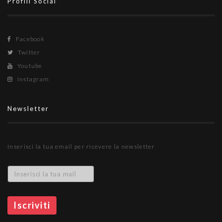
Profili Social
Facebook
Twitter
Youtube
Instagram
Newsletter
Inserisci la tua email per ricevere la newsletter