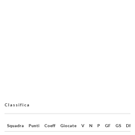
Classifica
Squadra
Punti
Coeff
Giocate
V
N
P
GF
GS
DR