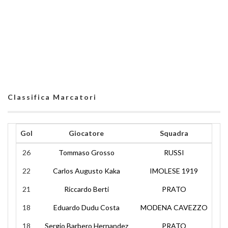
Classifica Marcatori
Gol
Giocatore
Squadra
26
Tommaso Grosso
RUSSI
22
Carlos Augusto Kaka
IMOLESE 1919
21
Riccardo Berti
PRATO
18
Eduardo Dudu Costa
MODENA CAVEZZO
18
Sergio Barbero Hernandez
PRATO