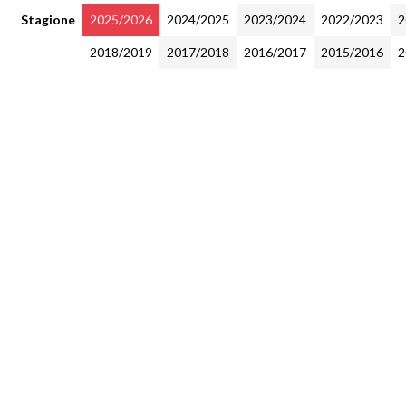
Stagione
2025/2026
2024/2025
2023/2024
2022/2023
2
2018/2019
2017/2018
2016/2017
2015/2016
2