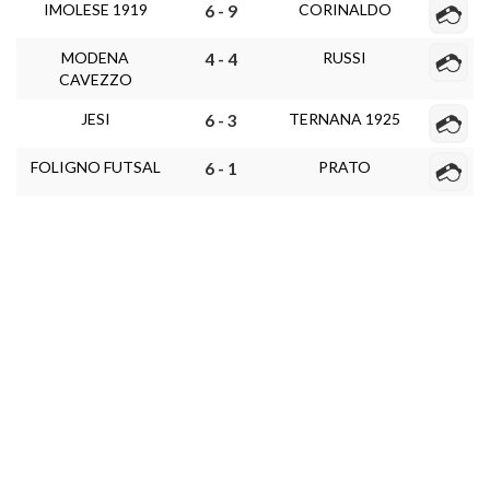
IMOLESE 1919
CORINALDO
6 - 9
MODENA
RUSSI
4 - 4
CAVEZZO
JESI
TERNANA 1925
6 - 3
FOLIGNO FUTSAL
PRATO
6 - 1