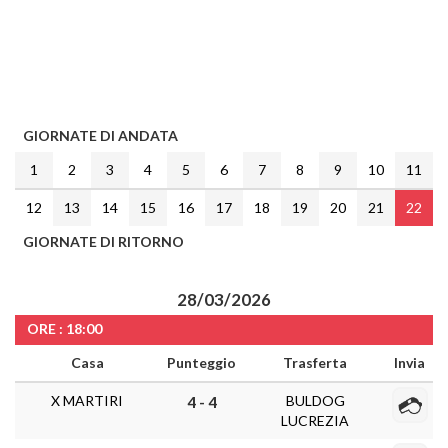
GIORNATE DI ANDATA
1
2
3
4
5
6
7
8
9
10
11
12
13
14
15
16
17
18
19
20
21
22
GIORNATE DI RITORNO
28/03/2026
ORE : 18:00
Casa
Punteggio
Trasferta
Invia
X MARTIRI
BULDOG
4 - 4
LUCREZIA