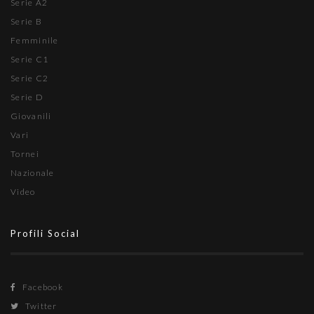
Serie A2
Serie B
Femminile
Serie C1
Serie C2
Serie D
Giovanili
Vari
Tornei
Nazionale
Video
Profili Social
Facebook
Twitter