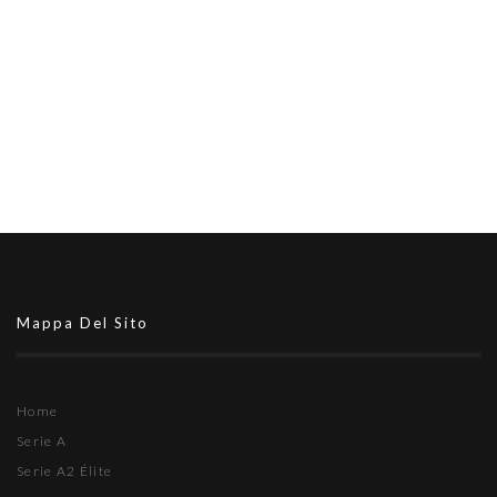
Mappa Del Sito
Home
Serie A
Serie A2 Élite