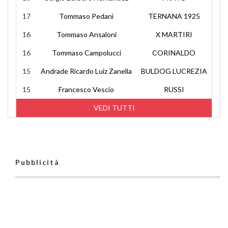
17
Tommaso Pedani
TERNANA 1925
16
Tommaso Ansaloni
X MARTIRI
16
Tommaso Campolucci
CORINALDO
15
Andrade Ricardo Luiz Zanella
BULDOG LUCREZIA
15
Francesco Vescio
RUSSI
VEDI TUTTI
Pubblicità