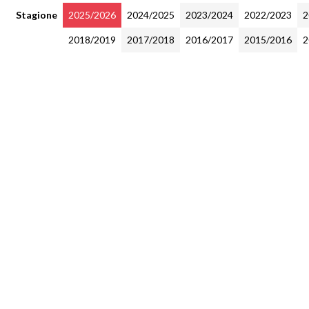
Stagione
2025/2026
2024/2025
2023/2024
2022/2023
2
2018/2019
2017/2018
2016/2017
2015/2016
2