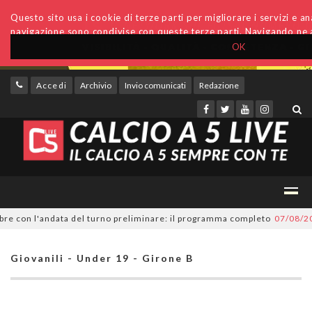
Questo sito usa i cookie di terze parti per migliorare i servizi e anal
navigazione sono condivise con queste terze parti. Navigando ne a
OK
Accedi
Archivio
Invio comunicati
Redazione
 con l'andata del turno preliminare: il programma completo
07/08/2026
Giovanili - Under 19 - Girone B