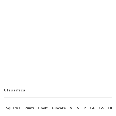
Classifica
Squadra
Punti
Coeff
Giocate
V
N
P
GF
GS
DR