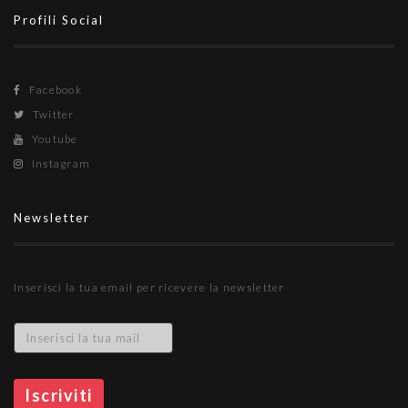
Profili Social
Facebook
Twitter
Youtube
Instagram
Newsletter
Inserisci la tua email per ricevere la newsletter