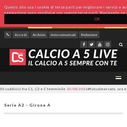
Questo sito usa i cookie di terze parti per migliorare i servizi e anal
navigazione sono condivise con queste terze parti. Navigando ne a
OK
Accedi
Archivio
Invio comunicati
Redazione
uddivisi fra C1, C2 e C femminile
05/08/2026
#futsalmercato, ora è uffici
Serie A2 - Girone A