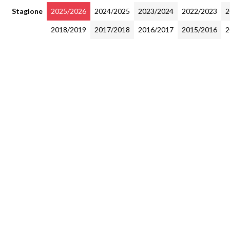
Stagione
2025/2026
2024/2025
2023/2024
2022/2023
2
2018/2019
2017/2018
2016/2017
2015/2016
2