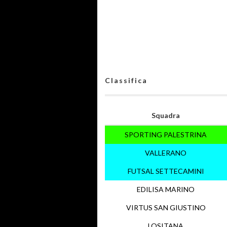
Classifica
Squadra
SPORTING PALESTRINA
VALLERANO
FUTSAL SETTECAMINI
EDILISA MARINO
VIRTUS SAN GIUSTINO
LOSITANA