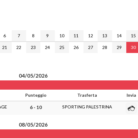
6
7
8
9
10
11
12
13
14
15
21
22
23
24
25
26
27
28
29
30
04/05/2026
Punteggio
Trasferta
Invia
AGE
SPORTING PALESTRINA
6 - 10
08/05/2026