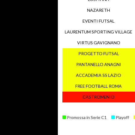
NAZARETH
EVENTI FUTSAL
LAURENTUM SPORTING VILLAGE
VIRTUS GAVIGNANO
PROGETTO FUTSAL
PANTANELLO ANAGNI
ACCADEMIA SS LAZIO
FREE FOOTBALL ROMA
CASTROMENIO
Promossa in Serie C1
Playoff