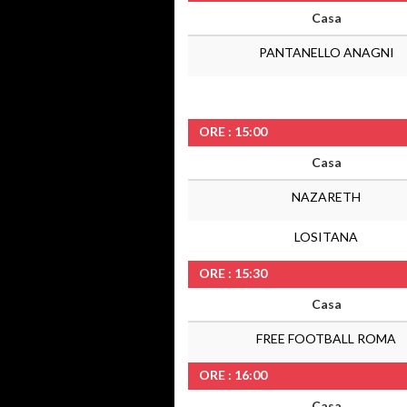
Casa
PANTANELLO ANAGNI
ORE : 15:00
Casa
NAZARETH
LOSITANA
ORE : 15:30
Casa
FREE FOOTBALL ROMA
ORE : 16:00
Casa