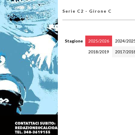
Serie C2 - Girone C
Stagione
2025/2026
2024/202
2018/2019
2017/201