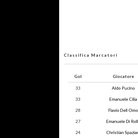
Classifica Marcatori
Gol
Giocatore
33
Aldo Pucino
33
Emanuele Cilia
28
Flavio Dell Omo
27
Emanuele Di Rol
24
Christian Spazia