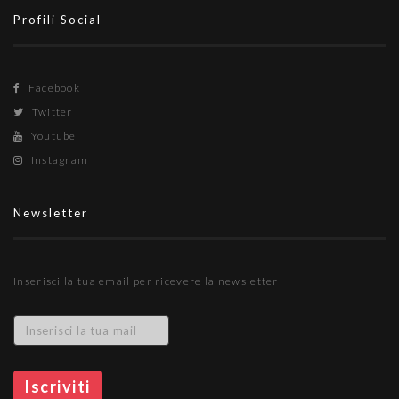
Profili Social
Facebook
Twitter
Youtube
Instagram
Newsletter
Inserisci la tua email per ricevere la newsletter