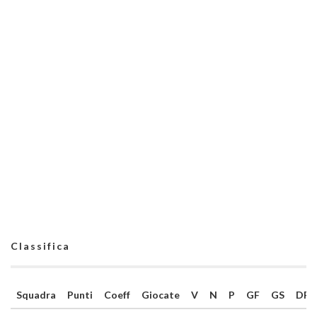
Classifica
Squadra
Punti
Coeff
Giocate
V
N
P
GF
GS
DR