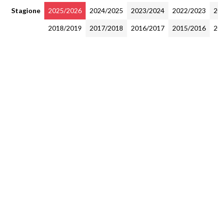
Stagione
2025/2026
2024/2025
2023/2024
2022/2023
2
2018/2019
2017/2018
2016/2017
2015/2016
2