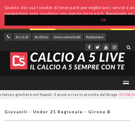
Questo sito usa i cookie di terze parti per migliorare i servizi e anal
navigazione sono condivise con queste terze parti. Navigando ne a
OK
Accedi
Archivio
Invio comunicati
Redazione
es giocherà nel Napoli. Il pivot arriva in prestito dal Braga
05/08/2026
Giovanili - Under 21 Regionale - Girone B