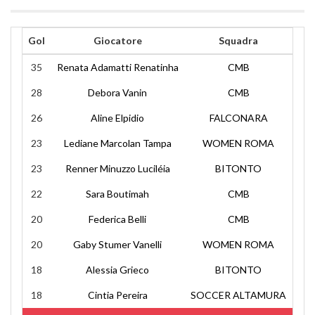
Gol
Giocatore
Squadra
35
Renata Adamatti Renatinha
CMB
28
Debora Vanin
CMB
26
Aline Elpidio
FALCONARA
23
Lediane Marcolan Tampa
WOMEN ROMA
23
Renner Minuzzo Luciléia
BITONTO
22
Sara Boutimah
CMB
20
Federica Belli
CMB
20
Gaby Stumer Vanelli
WOMEN ROMA
18
Alessia Grieco
BITONTO
18
Cintia Pereira
SOCCER ALTAMURA