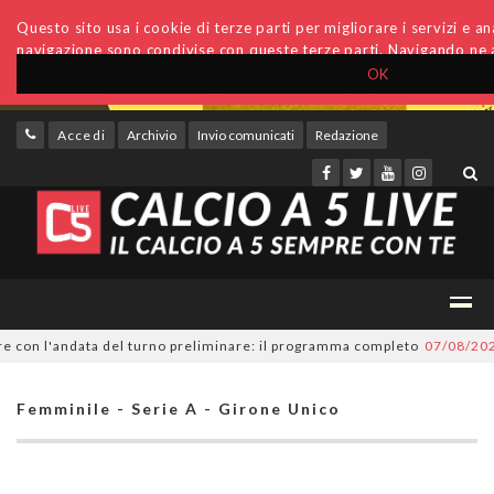
Questo sito usa i cookie di terze parti per migliorare i servizi e anal
navigazione sono condivise con queste terze parti. Navigando ne a
OK
Accedi
Archivio
Invio comunicati
Redazione
on l'andata del turno preliminare: il programma completo
07/08/2026
Ser
Femminile - Serie A - Girone Unico