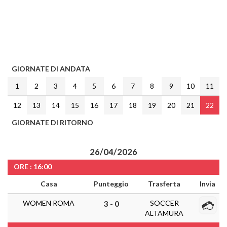
GIORNATE DI ANDATA
1
2
3
4
5
6
7
8
9
10
11
12
13
14
15
16
17
18
19
20
21
22
GIORNATE DI RITORNO
26/04/2026
ORE : 16:00
Casa
Punteggio
Trasferta
Invia
WOMEN ROMA
SOCCER
3 - 0
ALTAMURA