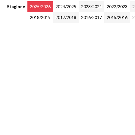
Stagione
2025/2026
2024/2025
2023/2024
2022/2023
2
2018/2019
2017/2018
2016/2017
2015/2016
2