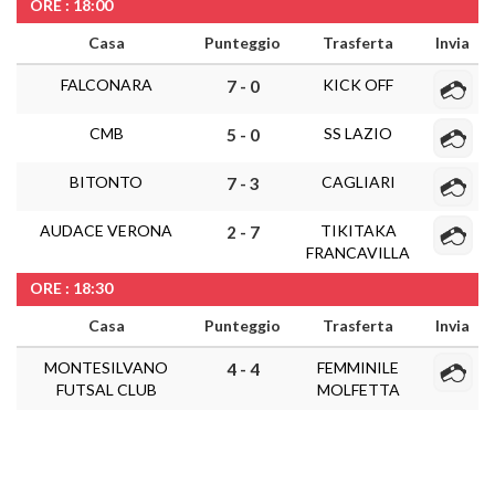
ORE : 18:00
Casa
Punteggio
Trasferta
Invia
FALCONARA
KICK OFF
7 - 0
CMB
SS LAZIO
5 - 0
BITONTO
CAGLIARI
7 - 3
AUDACE VERONA
TIKITAKA
2 - 7
FRANCAVILLA
ORE : 18:30
Casa
Punteggio
Trasferta
Invia
MONTESILVANO
FEMMINILE
4 - 4
FUTSAL CLUB
MOLFETTA