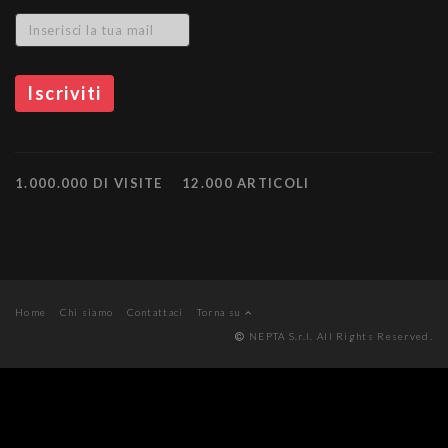
1.000.000 DI VISITE
12.000 ARTICOLI
Home
Chi siamo
Contattaci
Torna su
NEPTA S.r.l. All Rights Reserved.