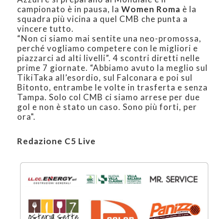
campionato è in pausa, la
Women Roma
è la
squadra più vicina a quel CMB che punta a
vincere tutto.
“Non ci siamo mai sentite una neo-promossa,
perché vogliamo competere con le migliori e
piazzarci ad alti livelli”. 4 scontri diretti nelle
prime 7 giornate. “Abbiamo avuto la meglio sul
TikiTaka all’esordio, sul Falconara e poi sul
Bitonto, entrambe le volte in trasferta e senza
Tampa. Solo col CMB ci siamo arrese per due
gol e non è stato un caso. Sono più forti, per
ora".
Redazione C5 Live