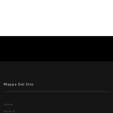
Mappa Del Sito
Home
Serie A