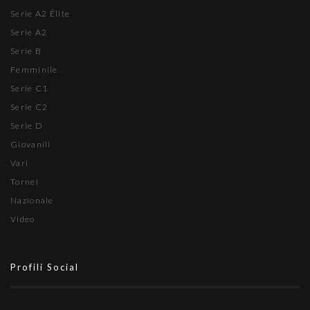
Serie A2 Élite
Serie A2
Serie B
Femminile
Serie C1
Serie C2
Serie D
Giovanili
Vari
Tornei
Nazionale
Video
Profili Social