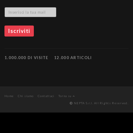
1.000.000 DI VISITE
12.000 ARTICOLI
Home
Chi siamo
Contattaci
Torna su
NEPTA S.r.l. All Rights Reserved.