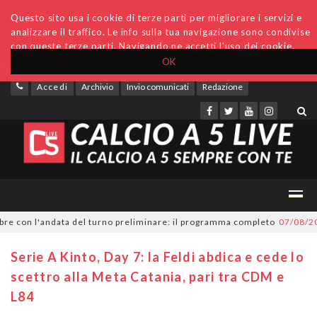
Questo sito usa i cookie di terze parti per migliorare i servizi e
analizzare il traffico. Le info sulla tua navigazione sono condivise
con queste terze parti. Navigando ne accetti l'uso dei cookie.
OK
Accedi
Archivio
Invio comunicati
Redazione
 con l'andata del turno preliminare: il programma completo
07/08/2026
S
Serie A Kinto, Day 7: la Feldi abdica e cede lo
scettro alla Meta Catania, pari tra CDM e
L84