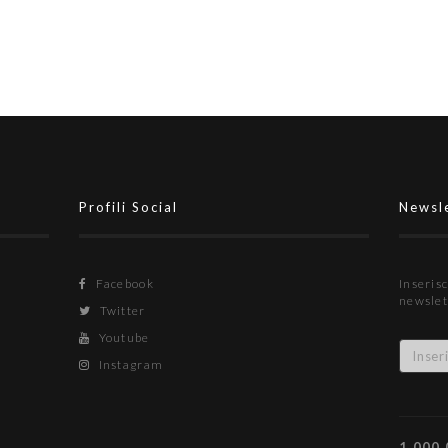
i:
parco portieri si arricchisce con
Angelo Epifani
Profili Social
Newsl
Facebook
Inserisc
newslet
Twitter
Youtube
Instagram
1.000.