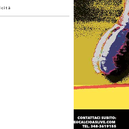
icità