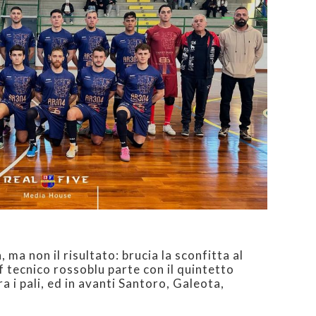
, ma non il risultato: brucia la sconfitta al
 tecnico rossoblu parte con il quintetto
ra i pali, ed in avanti Santoro, Galeota,