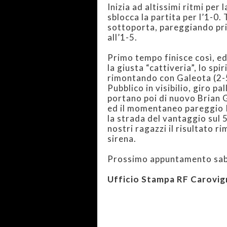
Inizia ad altissimi ritmi per 
sblocca la partita per l’1-0. 
sottoporta, pareggiando pri
all’1-5.
Primo tempo finisce così, ed
la giusta “cattiveria”, lo spi
rimontando con Galeota (2-5
Pubblico in visibilio, giro pa
portano poi di nuovo Brian G
ed il momentaneo pareggio R
la strada del vantaggio sul 5
nostri ragazzi il risultato ri
sirena.
Prossimo appuntamento saba
Ufficio Stampa RF Carovi