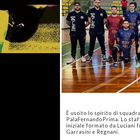
È uscito lo spirito di squadra
PalaFernandoPrima. Lo staff
iniziale formato da Luciani f
Garrasini e Regnani.