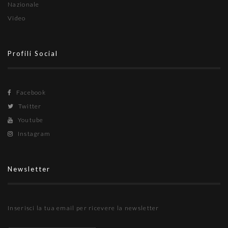
Nazionale
Video
Profili Social
Facebook
Twitter
Youtube
Instagram
Newsletter
Inserisci la tua email per ricevere la newsletter