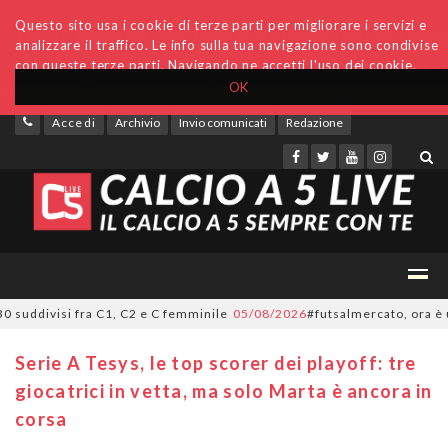
Questo sito usa i cookie di terze parti per migliorare i servizi e
analizzare il traffico. Le info sulla tua navigazione sono condivise
con queste terze parti. Navigando ne accetti l'uso dei cookie.
OK
Accedi
Archivio
Invio comunicati
Redazione
uddivisi fra C1, C2 e C femminile
05/08/2026
#futsalmercato, ora è uffici
Serie A Tesys, le top scorer dei playoff: tre
giocatrici in vetta, ma solo Marta è ancora in
corsa