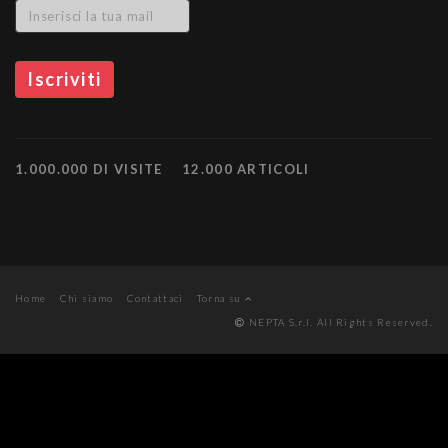
1.000.000 DI VISITE
12.000 ARTICOLI
Home
Chi siamo
Contattaci
Torna su
NEPTA S.r.l. All Rights Reserved.