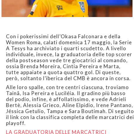
Con i pokerissimi dell’Okasa Falconara e della
Women Roma, calati domenica 17 maggio, la Serie
A Tesys ha archiviato i quarti scudetto. A livello
individuale, invece, la graduatoria delle top scorer
della postseason vede tre giocatrici al comando,
ossia Brenda Moreira, Cintia Pereira e Marta,
tutte appaiate a quota quattro gol. Di queste,
però, soltanto l’iberica del CMB è ancora in corsa.
Alle loro spalle, con tre centri ciascuna, troviamo
Tainã, Isa Pereira e Luciléia. Il gradino più basso
del podio, infine, è affollatissimo, e vede Adrieli
Bertè, Alessia Grieco, Aline Elpidio, Irene Pantano,
Jéssica Getulio, Tampa e Sara Boutimah. Di seguito
il link con la classifica completa delle marcatrici dei
playoff.
LA GRADUATORIA DELLE MARCATRICI