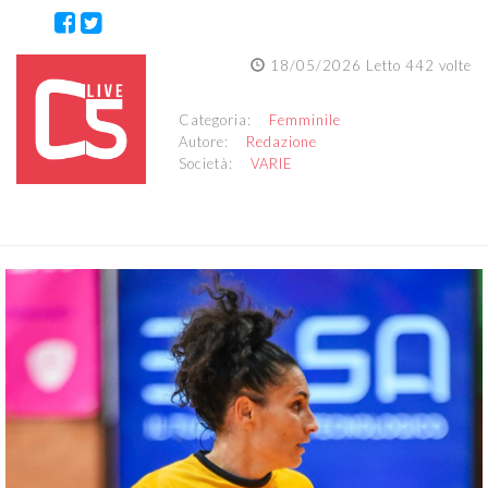
18/05/2026 Letto 442 volte
Categoria:
Femminile
Autore:
Redazione
Società:
VARIE