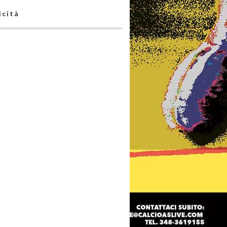
icità