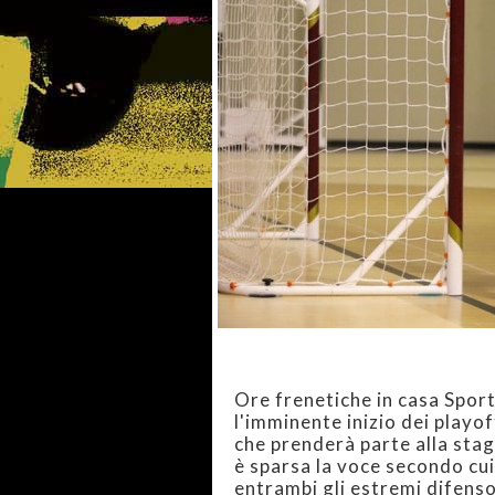
Ore frenetiche in casa Sporti
l'imminente inizio dei playo
che prenderà parte alla stag
è sparsa la voce secondo cui
entrambi gli estremi difenso