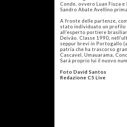
Conde, ovvero Luan Fiuza e R
Sandro Abate Avellino prima 
A fronte delle partenze, co
stato individuato un profilo 
all'esperto portiere brasili
Deivão. Classe 1990, nell'ul
seppur brevi in Portogallo (a
patria che ha trascorso gran
Cascavel, Umauarama, Conco
Sarà proprio lui il nuovo n
Foto David Santos
Redazione C5 Live