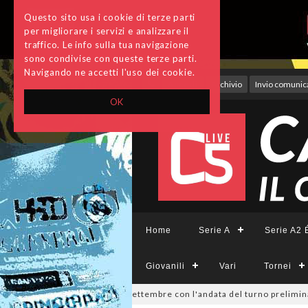
Questo sito usa i cookie di terze parti
per migliorare i servizi e analizzare il
traffico. Le info sulla tua navigazione
sono condivise con queste terze parti.
Navigando ne accetti l'uso dei cookie.
Accedi
Archivio
Invio comunica
OK
Home
Serie A
Serie A2 É
Giovanili
Vari
Tornei
visione, si parte il 19 settembre con l'andata del turno preliminare: il