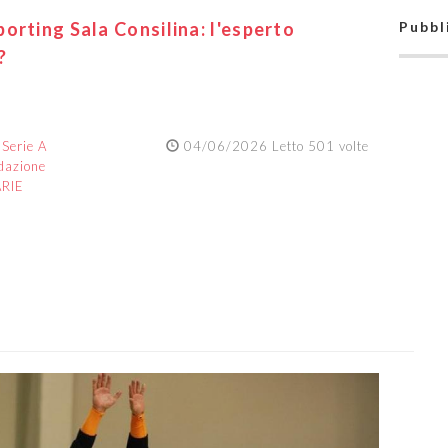
orting Sala Consilina: l'esperto
Pubbl
?
:
Serie A
04/06/2026 Letto 501 volte
dazione
ARIE