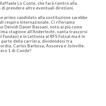
affaele Lo Conte, che farà rientro alla
di prendere altre eventuali direzioni.
me primo candidato alla sostituzione sarebbe
di respiro internazionale. Ci riferiamo
ano Deividi Daner Bassani, noto ai più come
tima stagione all'Anderlecht, vanta trascorsi
l Fundao) e in Lettonia al RFS Futsal ma è in
 parte della carriera, dividendosi tra
rdia, Carlos Barbosa, Assoeva e Joinville.
umero 1 di Conde?