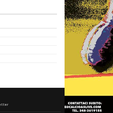
etter