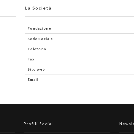
La Società
Fondazione
Sede Sociale
Telefono
Fax
Sito web
Email
Profili Social
Newsl