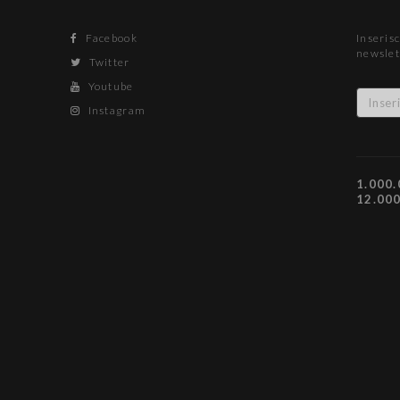
Facebook
Inserisc
newslet
Twitter
Youtube
Instagram
1.000.
12.00